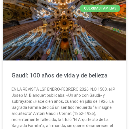
QUERIDAS FAMILIAS
Gaudí: 100 años de vida y de belleza
EN LA REVISTA LSF ENERO-FEBRERO 2026, N.O 1500, el P.
Josep M. Blanquet publicaba: «Un año con Gaudí» y
subrayaba: «Hace cien años, cuando en julio de 1926, La
Sagrada Familia dedicó un sentido recuerdo “al insigne
arquitecto” Antoni Gaudí i Cornet (1852-1926),
recientemente fallecido, lo tituló “El Arquitecto de La
Sagrada Familia”», afirmando, sin querer desmerecer el