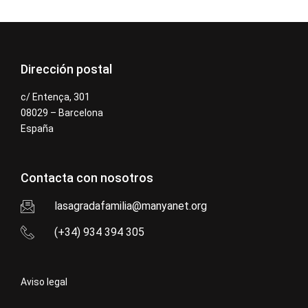
Dirección postal
c/ Entença, 301
08029 – Barcelona
España
Contacta con nosotros
lasagradafamilia@manyanet.org
(+34) 934 394 305
Aviso legal