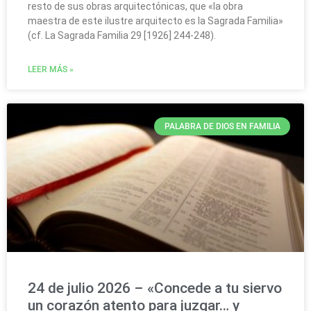
resto de sus obras arquitectónicas, que «la obra
maestra de este ilustre arquitecto es la Sagrada Familia»
(cf. La Sagrada Familia 29 [1926] 244-248).
LEER MÁS »
PALABRA DE DIOS EN FAMILIA
24 de julio 2026 – «Concede a tu siervo
un corazón atento para juzgar… y