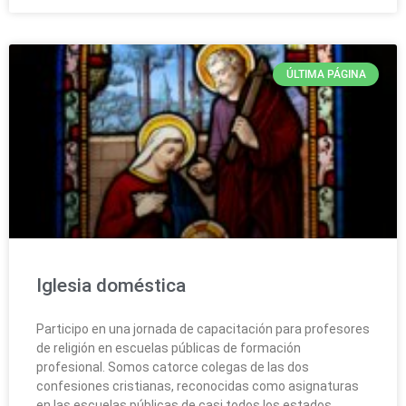
ÚLTIMA PÁGINA
Iglesia doméstica
Participo en una jornada de capacitación para profesores
de religión en escuelas públicas de formación
profesional. Somos catorce colegas de las dos
confesiones cristianas, reconocidas como asignaturas
en las escuelas públicas de casi todos los estados