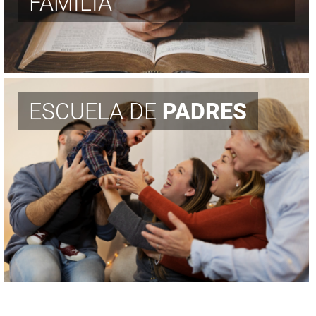
FAMILIA
ESCUELA DE
PADRES