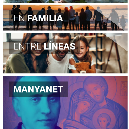
EN
FAMILIA
ENTRE
LÍNEAS
MANYANET