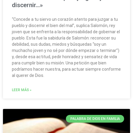
discernir…»
“Concede a tu siervo un corazón atento para juzgar a tu
pueblo y discernir el bien del mal”, suplica Salomón, rey
joven que se enfrenta a la responsabilidad de gobernar el
pueblo. Esta fue la sabiduría de Salomón: reconocer su
debilidad, sus dudas, miedos y búsquedas “soy un
muchacho joven y no sé por dónde empezar o terminar”)
y, desde esa actitud, pedir honradez y sensatez de vida
para cumplir bien su misión. Una petición que bien
podríamos hacer nuestra, para actuar siempre conforme
al querer de Dios.
LEER MÁS »
PALABRA DE DIOS EN FAMILIA