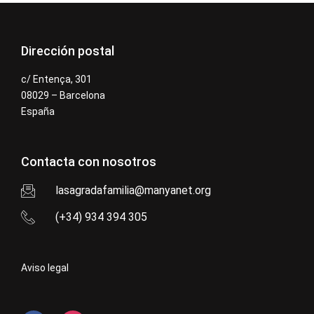
Dirección postal
c/ Entença, 301
08029 – Barcelona
España
Contacta con nosotros
lasagradafamilia@manyanet.org
(+34) 934 394 305
Aviso legal