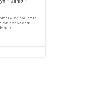
yo – Junio –
evista La Sagrada Familia
diente a los meses de
 de 2019.