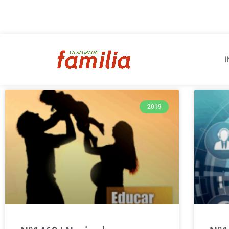
I
2019