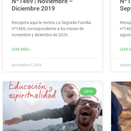
Nº1469 | Noviembre –
Nº1
Diciembre 2019
Sep
Recupera aquí la revista La Sagrada Familia
Recupe
nº1469, correspondiente a los meses de
nº146
noviembre y diciembre de 2020.
agost
LEER MÁS »
LEER 
noviembre 1, 2019
agosto
2019