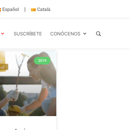
Español
Català
SUSCRÍBETE
CONÓCENOS
2019