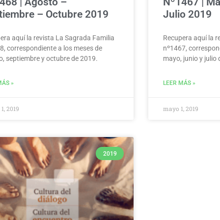
468 | Agosto –
Nº1467 | Ma
tiembre – Octubre 2019
Julio 2019
ra aquí la revista La Sagrada Familia
Recupera aquí la r
8, correspondiente a los meses de
nº1467, correspon
o, septiembre y octubre de 2019.
mayo, junio y julio
MÁS »
LEER MÁS »
 1, 2019
mayo 1, 2019
2019