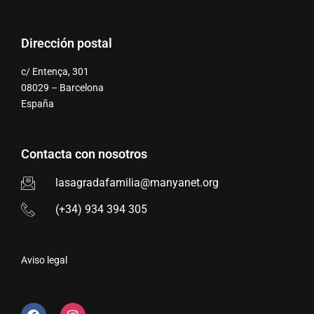
Dirección postal
c/ Entença, 301
08029 – Barcelona
España
Contacta con nosotros
lasagradafamilia@manyanet.org
(+34) 934 394 305
Aviso legal