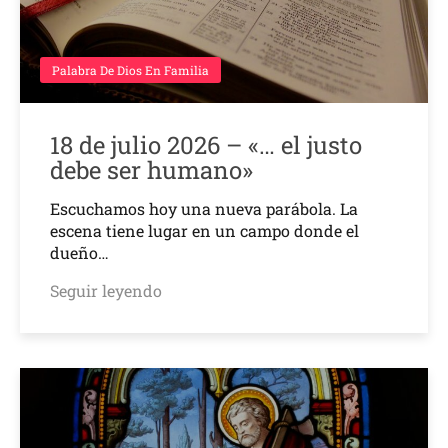
Palabra De Dios En Familia
18 de julio 2026 – «… el justo
debe ser humano»
Escuchamos hoy una nueva parábola. La
escena tiene lugar en un campo donde el
dueño…
Seguir leyendo