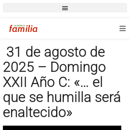
31 de agosto de
2025 – Domingo
XXII Año C: «… el
que se humilla será
enaltecido»