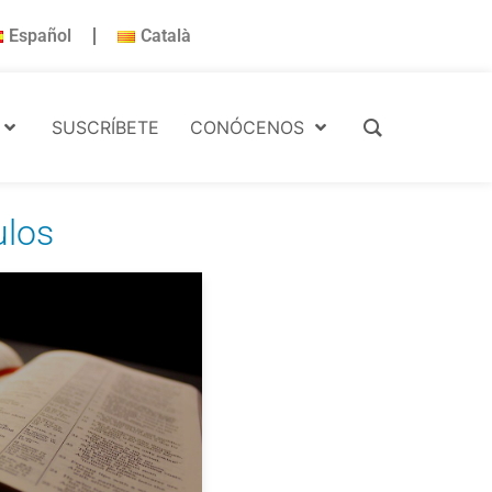
Español
Català
SUSCRÍBETE
CONÓCENOS
ulos