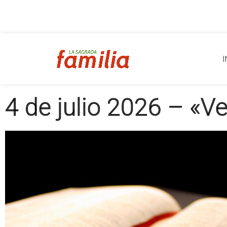
I
4 de julio 2026 – «V