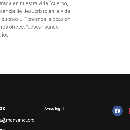
trada en nuestra vida (cuerpo,
esencia de Jesucristo en la vida
ace buenos… Tenemos la ocasión
 nos ofrece, “descansando
Dios.
os
Aviso legal
ia@manyanet.org