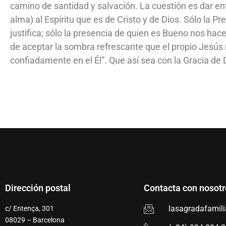
camino de santidad y salvación. La cuestión es dar en
alma) al Espíritu que es de Cristo y de Dios. Sólo la Pr
justifica; sólo la presencia de quien es Bueno nos h
de aceptar la sombra refrescante que el propio Jesús
confiadamente en el Él”. Que así sea con la Gracia de 
Dirección postal
Contacta con nosotr
lasagradafamil
c/ Entença, 301
08029 – Barcelona