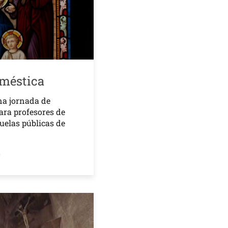
oméstica
na jornada de
ara profesores de
cuelas públicas de
o