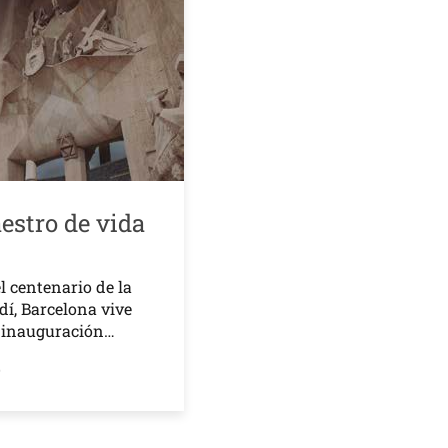
estro de vida
l centenario de la
í, Barcelona vive
a inauguración…
o