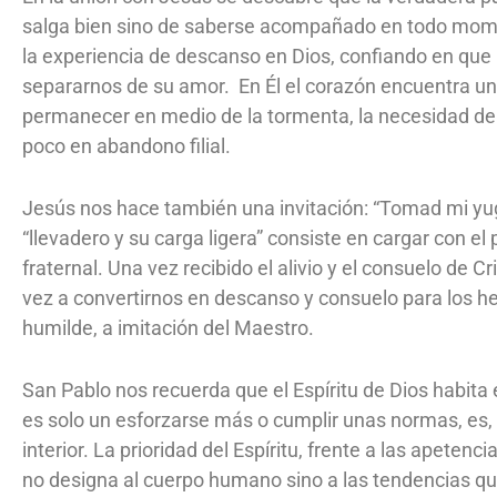
salga bien sino de saberse acompañado en todo mome
la experiencia de descanso en Dios, confiando en que
separarnos de su amor. En Él el corazón encuentra u
permanecer en medio de la tormenta, la necesidad de 
poco en abandono filial.
Jesús nos hace también una invitación: “Tomad mi yug
“llevadero y su carga ligera” consiste en cargar con 
fraternal. Una vez recibido el alivio y el consuelo de 
vez a convertirnos en descanso y consuelo para los 
humilde, a imitación del Maestro.
San Pablo nos recuerda que el Espíritu de Dios habita e
es solo un esforzarse más o cumplir unas normas, es,
interior. La prioridad del Espíritu, frente a las apetenc
no designa al cuerpo humano sino a las tendencias que