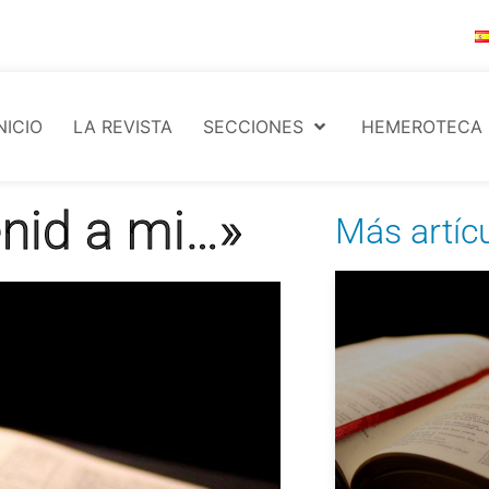
NICIO
LA REVISTA
SECCIONES
HEMEROTECA
enid a mi…»
Más artíc