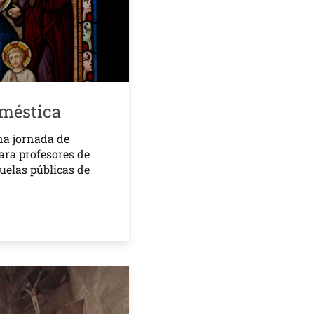
oméstica
na jornada de
ara profesores de
cuelas públicas de
o