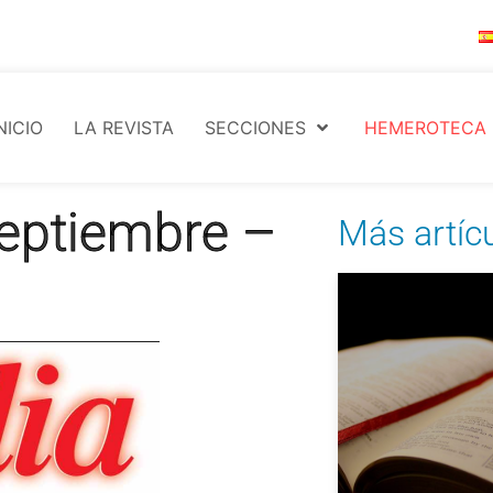
NICIO
LA REVISTA
SECCIONES
HEMEROTECA
eptiembre –
Más artíc