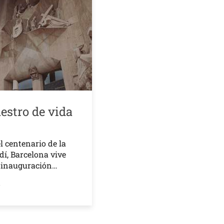
estro de vida
l centenario de la
í, Barcelona vive
a inauguración…
o