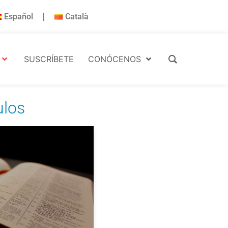
Español
Català
SUSCRÍBETE
CONÓCENOS
ulos