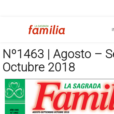
I
Nº1463 | Agosto – S
Octubre 2018