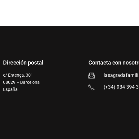
Dirección postal
Contacta con nosotr
lasagradafamil
c/ Entença, 301
08029 – Barcelona
(+34) 934 394 
España