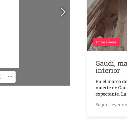
Entre Líneas
Gaudí, ma
interior
En el marco de
muerte de Gaud
expectante. L
Seguir leyend