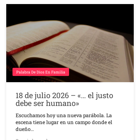
Palabra De Dios En Familia
18 de julio 2026 – «… el justo
debe ser humano»
Escuchamos hoy una nueva parábola. La
escena tiene lugar en un campo donde el
dueño…