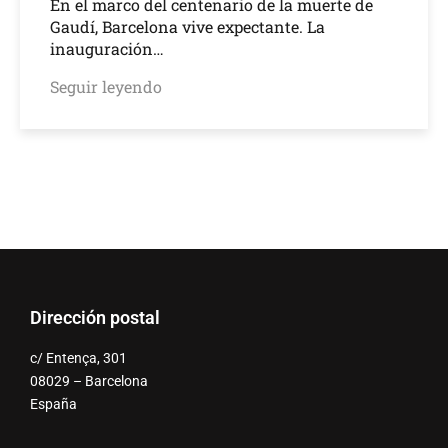
En el marco del centenario de la muerte de
Gaudí, Barcelona vive expectante. La
inauguración…
Seguir leyendo
Dirección postal
c/ Entença, 301
08029 – Barcelona
España