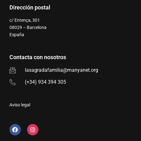
Dirección postal
c/ Entença, 301
08029 – Barcelona
España
Contacta con nosotros
lasagradafamilia@manyanet.org
(+34) 934 394 305
Aviso legal