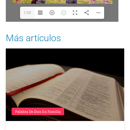
1/20
Más artículos
Palabra De Dios En Familia