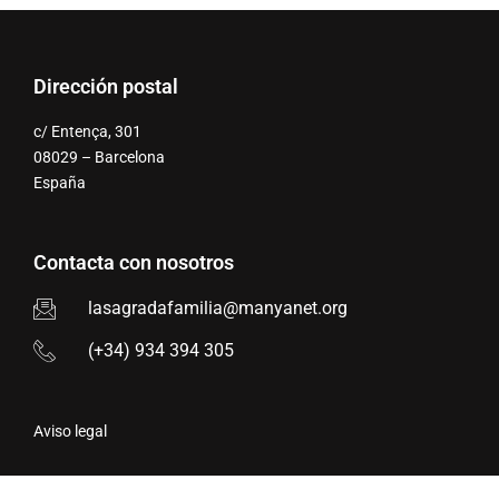
Dirección postal
c/ Entença, 301
08029 – Barcelona
España
Contacta con nosotros
lasagradafamilia@manyanet.org
(+34) 934 394 305
Aviso legal