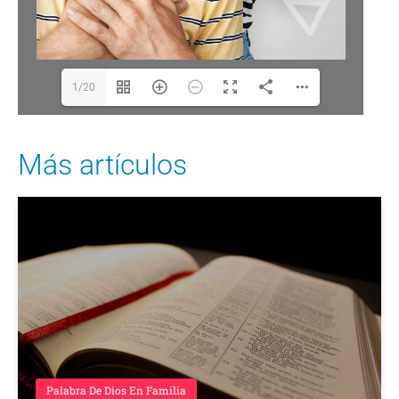
1/20
Más artículos
Palabra De Dios En Familia