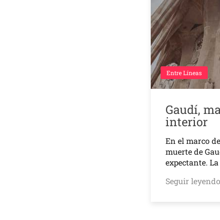
Entre Líneas
Gaudí, ma
interior
En el marco de
muerte de Gaud
expectante. L
Seguir leyend