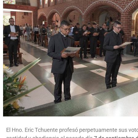
El Hno. Eric Tchuente profesó perpetuamente sus voto