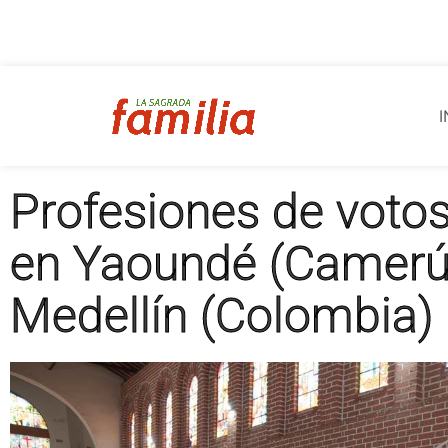
I
Profesiones de voto
en Yaoundé (Camerú
Medellín (Colombia)