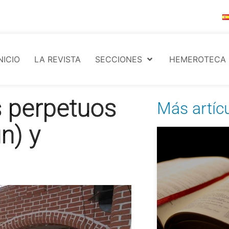
NICIO
LA REVISTA
SECCIONES
HEMEROTECA
s perpetuos
Más artíc
n) y