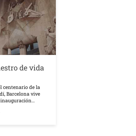
estro de vida
l centenario de la
í, Barcelona vive
a inauguración…
o