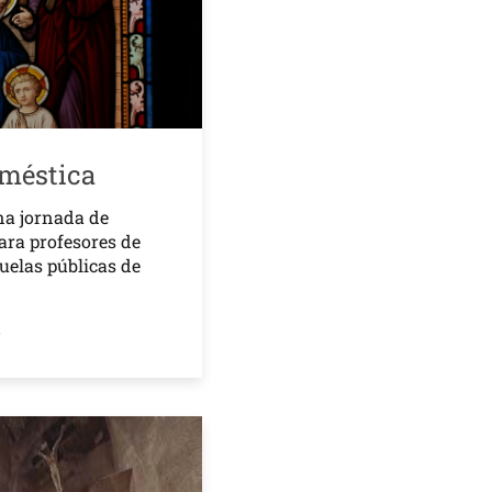
oméstica
na jornada de
ara profesores de
cuelas públicas de
o