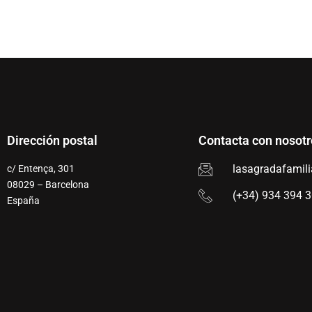
Dirección postal
Contacta con nosotr
lasagradafamil
c/ Entença, 301
08029 – Barcelona
(+34) 934 394 
España