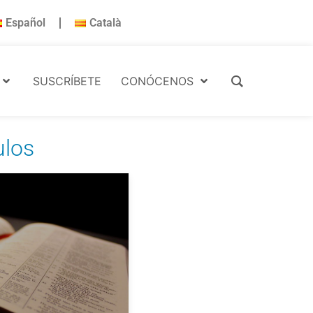
Español
Català
SUSCRÍBETE
CONÓCENOS
ulos