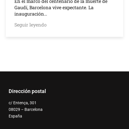
En el marco del centenario de la muerte de
Gaudí, Barcelona vive expectante. La
inauguración…
Seguir leyendo
Dirección postal
c/ Entença, 301
08029 – Barcelona
España