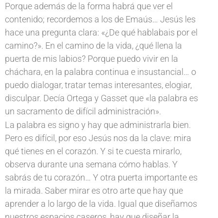
Porque además de la forma habrá que ver el
contenido; recordemos a los de Emaús… Jesús les
hace una pregunta clara: «¿De qué hablabais por el
camino?». En el camino de la vida, ¿qué llena la
puerta de mis labios? Porque puedo vivir en la
cháchara, en la palabra continua e insustancial… o
puedo dialogar, tratar temas interesantes, elogiar,
disculpar. Decía Ortega y Gasset que «la palabra es
un sacramento de difícil administración».
La palabra es signo y hay que administrarla bien.
Pero es difícil, por eso Jesús nos da la clave: mira
qué tienes en el corazón. Y si te cuesta mirarlo,
observa durante una semana cómo hablas. Y
sabrás de tu corazón… Y otra puerta importante es
la mirada. Saber mirar es otro arte que hay que
aprender a lo largo de la vida. Igual que diseñamos
nuestros espacios caseros, hay que diseñar la