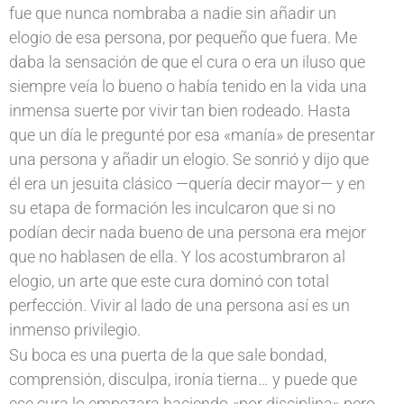
fue que nunca nombraba a nadie sin añadir un
elogio de esa persona, por pequeño que fuera. Me
daba la sensación de que el cura o era un iluso que
siempre veía lo bueno o había tenido en la vida una
inmensa suerte por vivir tan bien rodeado. Hasta
que un día le pregunté por esa «manía» de presentar
una persona y añadir un elogio. Se sonrió y dijo que
él era un jesuita clásico —quería decir mayor— y en
su etapa de formación les inculcaron que si no
podían decir nada bueno de una persona era mejor
que no hablasen de ella. Y los acostumbraron al
elogio, un arte que este cura dominó con total
perfección. Vivir al lado de una persona así es un
inmenso privilegio.
Su boca es una puerta de la que sale bondad,
comprensión, disculpa, ironía tierna… y puede que
ese cura lo empezara haciendo «por disciplina» pero