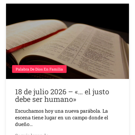
Palabra De Dios En Familia
18 de julio 2026 – «… el justo
debe ser humano»
Escuchamos hoy una nueva parábola. La
escena tiene lugar en un campo donde el
dueño…