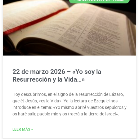
22 de marzo 2026 – «Yo soy la
Resurrección y la Vida…»
Hoy descubrimos, en el signo de la resurrección de Lázaro,
que él, Jesús, «es la Vida». Ya la lectura de Ezequiel nos
introduce en el tema: «Yo mismo abriré vuestros sepulcros y
os haré salir, pueblo mío y os traerá a la tierra de Israel».
LEER MÁS »