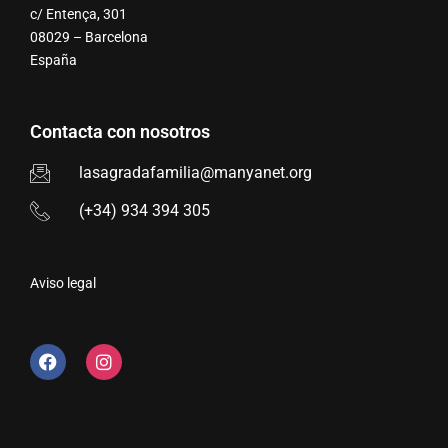
c/ Entença, 301
08029 – Barcelona
España
Contacta con nosotros
lasagradafamilia@manyanet.org
(+34) 934 394 305
Aviso legal