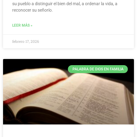
su pueblo a distinguir el bien del mal, a ordenar la vida, a
reconocer su señorío.
LEER MÁS »
febrero 17, 2026
PALABRA DE DIOS EN FAMILIA