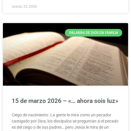
marzo 23, 2026
PALABRA DE DIOS EN FAMILIA
15 de marzo 2026 – «… ahora sois luz»
Ciego de nacimiento. La gente le mira como un pecador
castigado por Dios; los discípulos se preguntan si el pecado
es del ciego o de sus padres… pero Jesús le mira de un