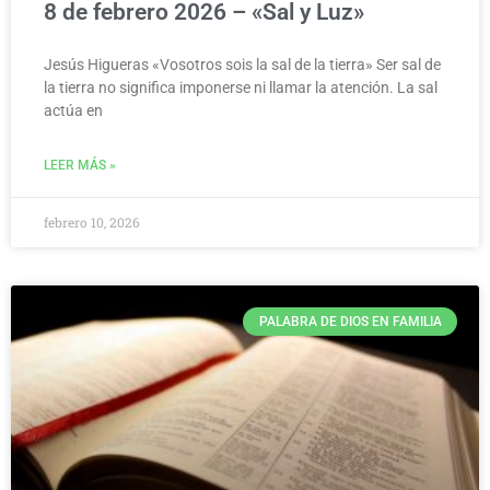
8 de febrero 2026 – «Sal y Luz»
Jesús Higueras «Vosotros sois la sal de la tierra» Ser sal de
la tierra no significa imponerse ni llamar la atención. La sal
actúa en
LEER MÁS »
febrero 10, 2026
PALABRA DE DIOS EN FAMILIA