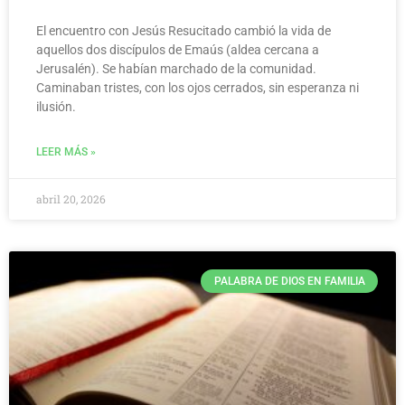
El encuentro con Jesús Resucitado cambió la vida de
aquellos dos discípulos de Emaús (aldea cercana a
Jerusalén). Se habían marchado de la comunidad.
Caminaban tristes, con los ojos cerrados, sin esperanza ni
ilusión.
LEER MÁS »
abril 20, 2026
PALABRA DE DIOS EN FAMILIA