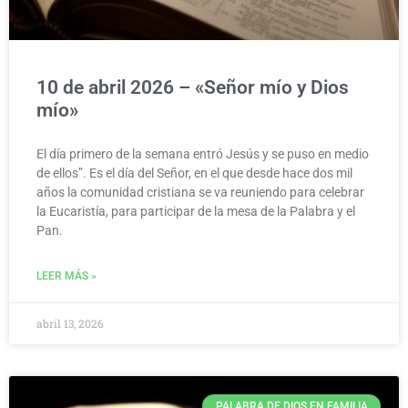
10 de abril 2026 – «Señor mío y Dios
mío»
El día primero de la semana entró Jesús y se puso en medio
de ellos”. Es el día del Señor, en el que desde hace dos mil
años la comunidad cristiana se va reuniendo para celebrar
la Eucaristía, para participar de la mesa de la Palabra y el
Pan.
LEER MÁS »
abril 13, 2026
PALABRA DE DIOS EN FAMILIA