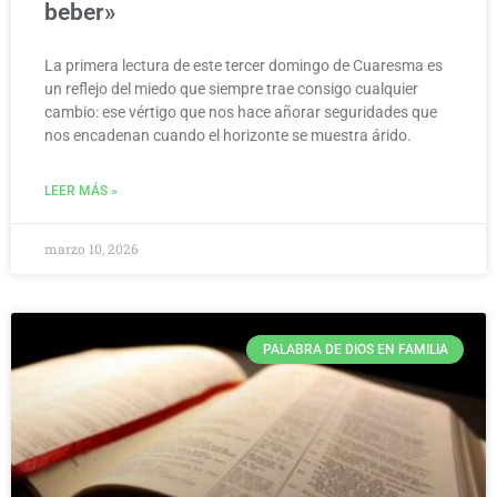
beber»
La primera lectura de este tercer domingo de Cuaresma es
un reflejo del miedo que siempre trae consigo cualquier
cambio: ese vértigo que nos hace añorar seguridades que
nos encadenan cuando el horizonte se muestra árido.
LEER MÁS »
marzo 10, 2026
PALABRA DE DIOS EN FAMILIA