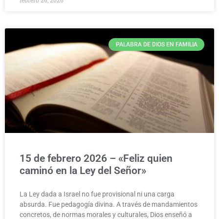
febrero 26, 2026
PALABRA DE DIOS EN FAMILIA
15 de febrero 2026 – «Feliz quien
caminó en la Ley del Señor»
La Ley dada a Israel no fue provisional ni una carga
absurda. Fue pedagogía divina. A través de mandamientos
concretos, de normas morales y culturales, Dios enseñó a