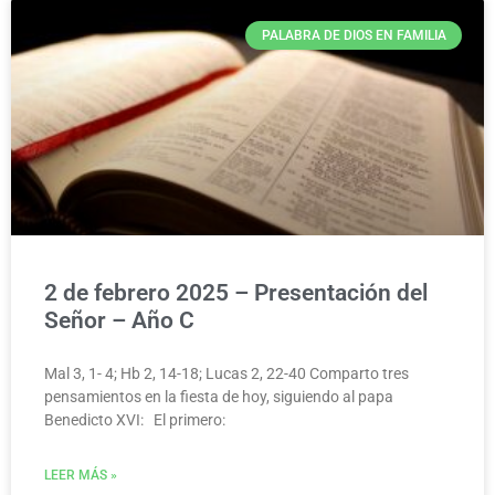
PALABRA DE DIOS EN FAMILIA
2 de febrero 2025 – Presentación del
Señor – Año C
Mal 3, 1- 4; Hb 2, 14-18; Lucas 2, 22-40 Comparto tres
pensamientos en la fiesta de hoy, siguiendo al papa
Benedicto XVI: El primero:
LEER MÁS »