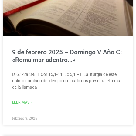
9 de febrero 2025 – Domingo V Año C:
«Rema mar adentro…»
Is 6,1-2a.3-8; 1 Cor 15,1-11; Lc 5,1 – II La liturgia de este
quinto domingo del tiempo ordinario nos presenta el tema
de la llamada
LEER MÁS »
febrero 9, 2025