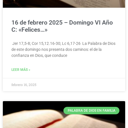
16 de febrero 2025 – Domingo VI Año
C: «Felices…»
Jer 17,5-8; Cor 15,12.16-30; Lc 6,17-26 La Palabra de Dios
de este domingo nos presenta dos caminos: el de la
confianza en Dios, que conduce
LEER MÁS »
febrero 16, 2025
PALABRA DE DIOS EN FAMILIA