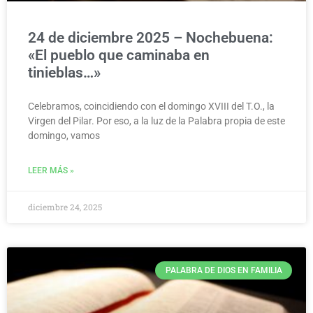
24 de diciembre 2025 – Nochebuena:
«El pueblo que caminaba en
tinieblas…»
Celebramos, coincidiendo con el domingo XVIII del T.O., la
Virgen del Pilar. Por eso, a la luz de la Palabra propia de este
domingo, vamos
LEER MÁS »
diciembre 24, 2025
PALABRA DE DIOS EN FAMILIA