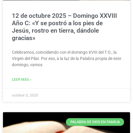
12 de octubre 2025 – Domingo XXVIII
Año C: «Y se postró a los pies de
Jesús, rostro en tierra, dándole
gracias»
Celebramos, coincidiendo con el domingo XVIII del T.O., la
Virgen del Pilar. Por eso, a la luz de la Palabra propia de este
domingo, vamos
LEER MÁS »
octubre 11, 2025
PALABRA DE DIOS EN FAMILIA