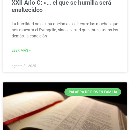
XXII Año C: «… el que se humilla será
enaltecido»
La humildad no es una opción a elegir entre las muchas que
nos muestra el Evangelio, sino la virtud que abre a todos los
demás, la condición
LEER MÁS »
agosto 31, 2025
PALABRA DE DIOS EN FAMILIA