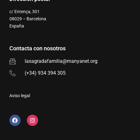
c/ Entença, 301
08029 – Barcelona
España
Contacta con nosotros
lasagradafamilia@manyanet.org
(+34) 934 394 305
Aviso legal