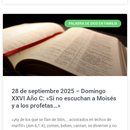
PALABRA DE DIOS EN FAMILIA
28 de septiembre 2025 – Domingo
XXVI Año C: «Si no escuchan a Moisés
y a los profetas…»
«¡Ay de los que se fían de Sión,… acostados en lechos de
marfil!» (Am 6,1.4); comen, beben, cantan, se divierten y no