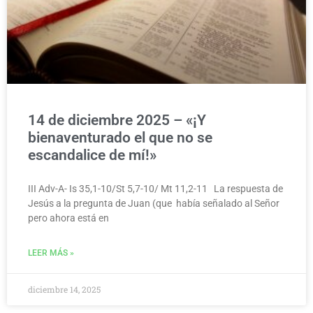
14 de diciembre 2025 – «¡Y
bienaventurado el que no se
escandalice de mí!»
III Adv-A- Is 35,1-10/St 5,7-10/ Mt 11,2-11 La respuesta de
Jesús a la pregunta de Juan (que había señalado al Señor
pero ahora está en
LEER MÁS »
diciembre 14, 2025