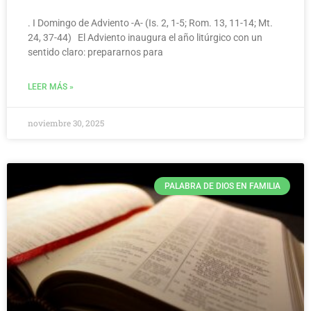
. I Domingo de Adviento -A- (Is. 2, 1-5; Rom. 13, 11-14; Mt.
24, 37-44) El Adviento inaugura el año litúrgico con un
sentido claro: prepararnos para
LEER MÁS »
noviembre 30, 2025
PALABRA DE DIOS EN FAMILIA