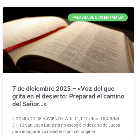
PALABRA DE DIOS EN FAMILIA
7 de diciembre 2025 – «Voz del que
grita en el desierto: Preparad el camino
del Señor…»
II DOMINGO DE ADVIENTO -A- Is 11,1-10/Rom 15,4-9/Mt
3,1-12 San Juan Bautista no escogió el desierto de Judea
para inaugurar su ministerio por ser original