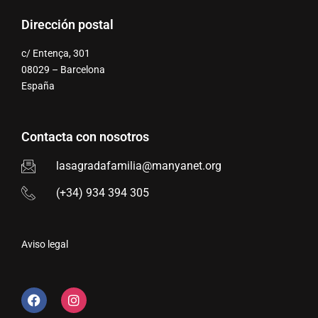
Dirección postal
c/ Entença, 301
08029 – Barcelona
España
Contacta con nosotros
lasagradafamilia@manyanet.org
(+34) 934 394 305
Aviso legal