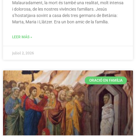
Malauradament, la mort és també una realitat, molt intensa
i dolorosa, de les nostres vivències familiars. Jesús
s’hostatjava sovint a casa dels tres germans de Betània:
Marta, Maria i Llàtzer. Era un bon amic de la família.
LEER MÁS »
juliol 2, 2026
ORACIÓ EN FAMÍLIA