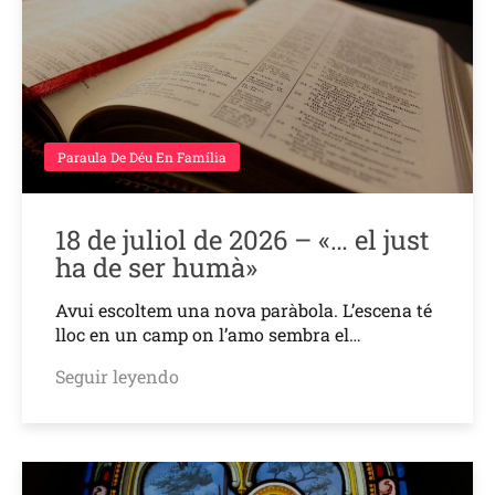
Paraula De Déu En Família
18 de juliol de 2026 – «… el just
ha de ser humà»
Avui escoltem una nova paràbola. L’escena té
lloc en un camp on l’amo sembra el…
Seguir leyendo