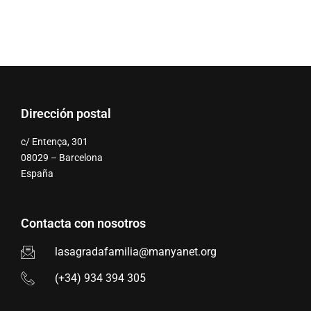
Dirección postal
c/ Entença, 301
08029 – Barcelona
España
Contacta con nosotros
lasagradafamilia@manyanet.org
(+34) 934 394 305