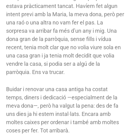
estava pràcticament tancat. Havíem fet algun
intent previ amb la Maria, la meva dona, però per
una raó o una altra no vam fer el pas. La
sorpresa va arribar fa més d’un any i mig. Una
dona gran de la parròquia, sense fills i vídua
recent, tenia molt clar que no volia viure sola en
una casa gran i ja tenia molt decidit que volia
vendre la casa, si podia ser a algú de la
parròquia. Ens va trucar.
Buidar i renovar una casa antiga ha costat
temps, diners i dedicació —especialment de la
meva dona—, però ha valgut la pena: des de fa
uns dies ja hi estem instal·lats. Encara amb
moltes caixes per ordenar i també amb moltes
coses per fer. Tot arribarà.