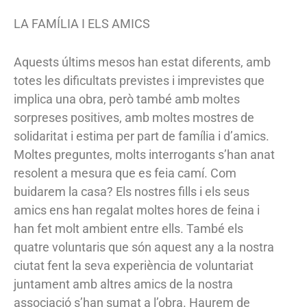
LA FAMÍLIA I ELS AMICS
Aquests últims mesos han estat diferents, amb
totes les dificultats previstes i imprevistes que
implica una obra, però també amb moltes
sorpreses positives, amb moltes mostres de
solidaritat i estima per part de família i d’amics.
Moltes preguntes, molts interrogants s’han anat
resolent a mesura que es feia camí. Com
buidarem la casa? Els nostres fills i els seus
amics ens han regalat moltes hores de feina i
han fet molt ambient entre ells. També els
quatre voluntaris que són aquest any a la nostra
ciutat fent la seva experiència de voluntariat
juntament amb altres amics de la nostra
associació s’han sumat a l’obra. Haurem de