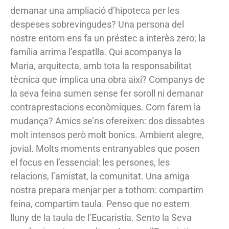
demanar una ampliació d’hipoteca per les
despeses sobrevingudes? Una persona del
nostre entorn ens fa un préstec a interès zero; la
família arrima l’espatlla. Qui acompanya la
Maria, arquitecta, amb tota la responsabilitat
tècnica que implica una obra així? Companys de
la seva feina sumen sense fer soroll ni demanar
contraprestacions econòmiques. Com farem la
mudança? Amics se’ns ofereixen: dos dissabtes
molt intensos però molt bonics. Ambient alegre,
jovial. Molts moments entranyables que posen
el focus en l’essencial: les persones, les
relacions, l’amistat, la comunitat. Una amiga
nostra prepara menjar per a tothom: compartim
feina, compartim taula. Penso que no estem
lluny de la taula de l’Eucaristia. Sento la Seva