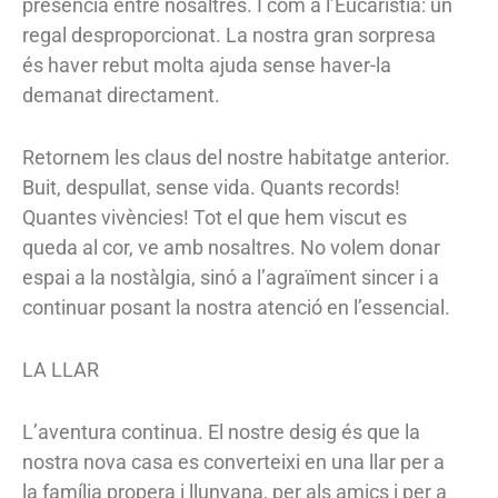
presència entre nosaltres. I com a l’Eucaristia: un
regal desproporcionat. La nostra gran sorpresa
és haver rebut molta ajuda sense haver-la
demanat directament.
Retornem les claus del nostre habitatge anterior.
Buit, despullat, sense vida. Quants records!
Quantes vivències! Tot el que hem viscut es
queda al cor, ve amb nosaltres. No volem donar
espai a la nostàlgia, sinó a l’agraïment sincer i a
continuar posant la nostra atenció en l’essencial.
LA LLAR
L’aventura continua. El nostre desig és que la
nostra nova casa es converteixi en una llar per a
la família propera i llunyana, per als amics i per a