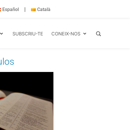
Español
Català
SUBSCRIU-TE
CONEIX-NOS
ulos