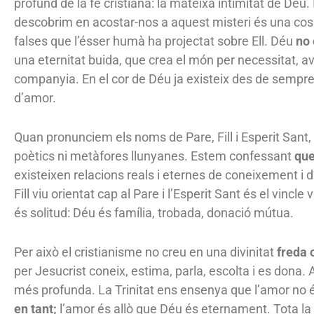
profund de la fe cristiana: la mateixa intimitat de Déu.
descobrim en acostar-nos a aquest misteri és una co
falses que l’ésser humà ha projectat sobre Ell. Déu
no 
una eternitat buida, que crea el món per necessitat, a
companyia. En el cor de Déu ja existeix des de sempre 
d’amor.
Quan pronunciem els noms de Pare, Fill i Esperit Sant,
poètics ni metàfores llunyanes. Estem confessant
que
existeixen relacions reals i eternes de coneixement i d’
Fill viu orientat cap al Pare i l’Esperit Sant és el vincle
és solitud: Déu és família, trobada, donació mútua.
Per això el cristianisme no creu en una divinitat
freda 
per Jesucrist coneix, estima, parla, escolta i es dona. 
més profunda. La Trinitat ens ensenya que l’amor no
en tant;
l’amor és allò que Déu és eternament. Tota la